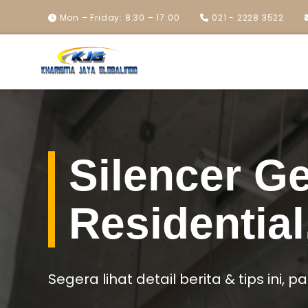
Mon – Friday: 8:30 – 17:00
021 - 2228 3522
Silencer G
Residential
Segera lihat detail berita & tips ini, 