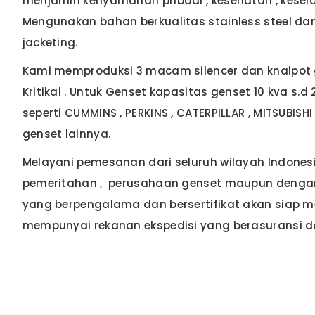
menjamin kenyamanan pribadi , kesehatan , kese
Mengunakan bahan berkualitas stainless steel dan 
jacketing.
Kami memproduksi 3 macam silencer dan knalpot gen
Kritikal . Untuk Genset kapasitas genset 10 kva s.
seperti CUMMINS , PERKINS , CATERPILLAR , MITSUBISH
genset lainnya.
Melayani pemesanan dari seluruh wilayah Indonesia 
pemeritahan , perusahaan genset maupun dengan s
yang berpengalama dan bersertifikat akan siap m
mempunyai rekanan ekspedisi yang berasuransi da