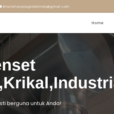
kharismajayaglobalindo@gmail.com
Home
enset
,Krikal,Industri
pasti berguna untuk Anda!