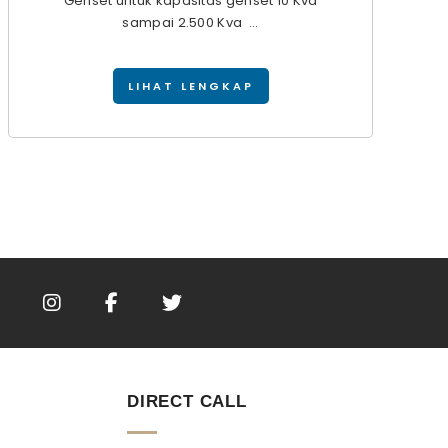
Genset untuk kapasitas genset 10 Kva
sampai 2.500 Kva ...
LIHAT LENGKAP
DIRECT CALL