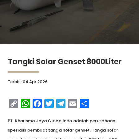
Tangki Solar Genset 8000Liter
Terbit : 04 Apr 2026
Copy
WhatsApp
Facebook
Twitter
Telegram
Email
Share
Link
PT. Kharisma Jaya Globalindo adalah perusahaan
spesialis pembuat tangki solar genset. Tangki solar