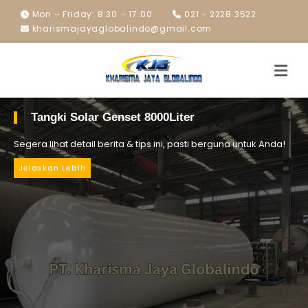
Mon – Friday: 8:30 – 17:00
021 - 2228 3522
kharismajayaglobalindo@gmail.com
Tangki Solar Genset 8000Liter
Segera lihat detail berita & tips ini, pasti berguna untuk Anda!
Jelaskan Lebih