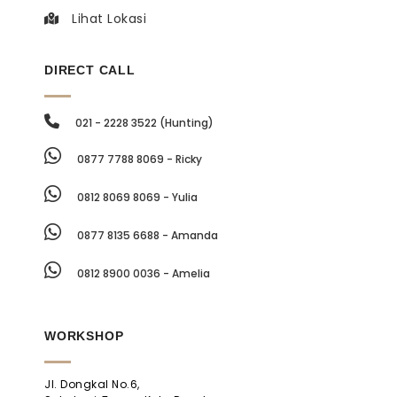
Lihat Lokasi
DIRECT CALL
021 - 2228 3522 (Hunting)
0877 7788 8069 - Ricky
0812 8069 8069 - Yulia
0877 8135 6688 - Amanda
0812 8900 0036 - Amelia
WORKSHOP
Jl. Dongkal No.6,