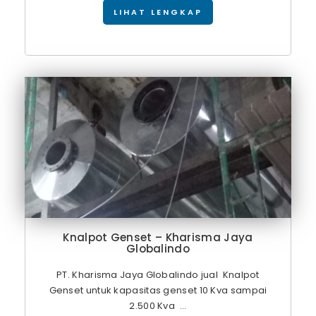
LIHAT LENGKAP
Knalpot Genset – Kharisma Jaya
Globalindo
PT. Kharisma Jaya Globalindo jual Knalpot
Genset untuk kapasitas genset 10 Kva sampai
2.500 Kva ...