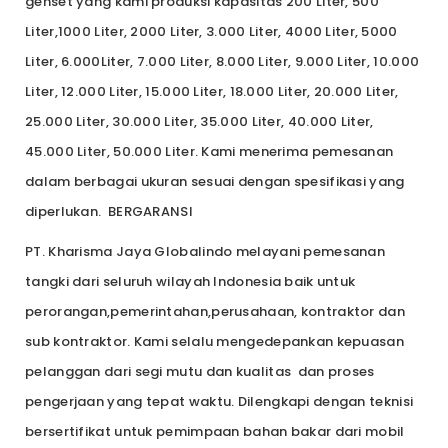
genset yang kami produksi kapasitas 200 Liter, 500
Liter,1000 Liter, 2000 Liter, 3.000 Liter, 4000 Liter, 5000
Liter, 6.000Liter, 7.000 Liter, 8.000 Liter, 9.000 Liter, 10.000
Liter, 12.000 Liter, 15.000 Liter, 18.000 Liter, 20.000 Liter,
25.000 Liter, 30.000 Liter, 35.000 Liter, 40.000 Liter,
45.000 Liter, 50.000 Liter. Kami menerima pemesanan
dalam berbagai ukuran sesuai dengan spesifikasi yang
diperlukan. BERGARANSI
PT. Kharisma Jaya Globalindo melayani pemesanan
tangki dari seluruh wilayah Indonesia baik untuk
perorangan,pemerintahan,perusahaan, kontraktor dan
sub kontraktor. Kami selalu mengedepankan kepuasan
pelanggan dari segi mutu dan kualitas dan proses
pengerjaan yang tepat waktu. Dilengkapi dengan teknisi
bersertifikat untuk pemimpaan bahan bakar dari mobil