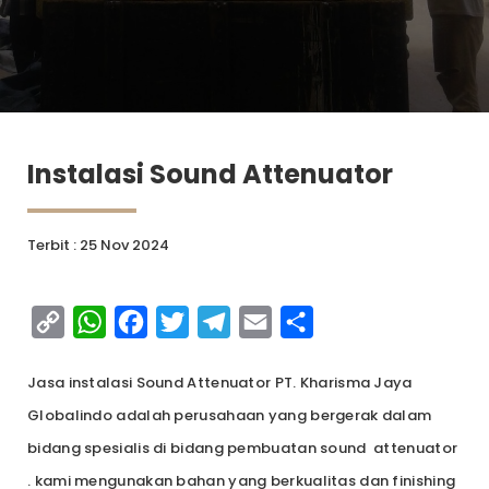
Instalasi Sound Attenuator
Terbit : 25 Nov 2024
Copy
WhatsApp
Facebook
Twitter
Telegram
Email
Share
Link
Jasa instalasi Sound Attenuator PT. Kharisma Jaya
Globalindo adalah perusahaan yang bergerak dalam
bidang spesialis di bidang pembuatan sound attenuator
. kami mengunakan bahan yang berkualitas dan finishing