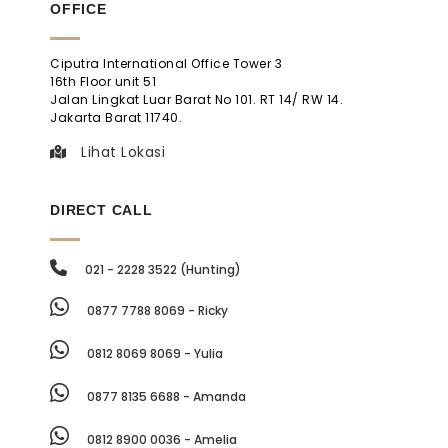
OFFICE
Ciputra International Office Tower 3
16th Floor unit 51
Jalan Lingkat Luar Barat No 101. RT 14/ RW 14.
Jakarta Barat 11740.
Lihat Lokasi
DIRECT CALL
021 - 2228 3522 (Hunting)
0877 7788 8069 - Ricky
0812 8069 8069 - Yulia
0877 8135 6688 - Amanda
0812 8900 0036 - Amelia