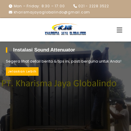
Mon – Friday: 8:30 – 17:00
021 - 2228 3522
kharismajayaglobalindo@gmail.com
Instalasi Sound Attenuator
Segera lihat detail berita & tips ini, pasti berguna untuk Anda!
Jelaskan Lebih