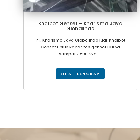
Knalpot Genset – Kharisma Jaya
Globalindo
PT. Kharisma Jaya Globalindo jual Knalpot
Genset untuk kapasitas genset 10 Kva
sampai 2.500 Kva ...
LIHAT LENGKAP