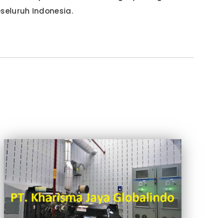
eluruh Indonesia.