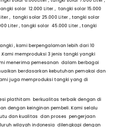
ngki solar 6.000Liter , tangki solar 7.000 Liter ,
 tangki solar 12.000 Liter , tangki solar 15.000
Liter , tangki solar 25.000 Liter , tangki solar
00 Liter , tangki solar 45.000 Liter , tangki
angki , kami berpengalaman lebih dari 10
Kami memproduksi 3 jenis tangki yangki
e .Kami menerima pemesanan dalam berbagai
sesuaikan berdasarkan kebutuhan pemakai dan
kami juga memproduksi tangki yang di
i plathitam berkualitas terbaik dengan di
kan dengan keinginan pembeli. Kami selalu
tu dan kualitas dan proses pengerjaan
luruh wilayah indonesia dilengkapi dengan