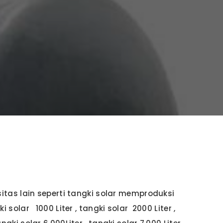
tas lain seperti tangki solar memproduksi
ki solar 1000 Liter , tangki solar 2000 Liter ,