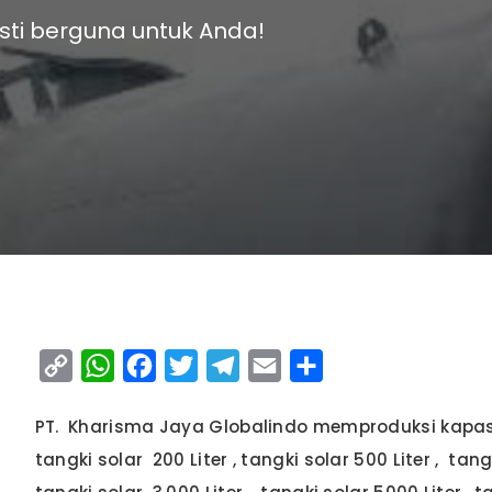
pasti berguna untuk Anda!
Copy
WhatsApp
Facebook
Twitter
Telegram
Email
Share
Link
PT. Kharisma Jaya Globalindo memproduksi kapasi
tangki solar 200 Liter , tangki solar 500 Liter , tang