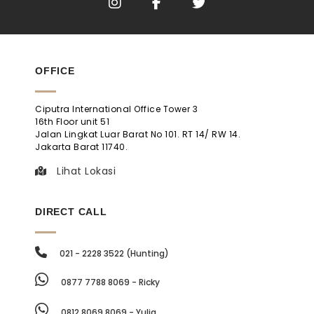
OFFICE
Ciputra International Office Tower 3
16th Floor unit 51
Jalan Lingkat Luar Barat No 101. RT 14/ RW 14.
Jakarta Barat 11740.
Lihat Lokasi
DIRECT CALL
021 - 2228 3522 (Hunting)
0877 7788 8069 - Ricky
0812 8069 8069 - Yulia