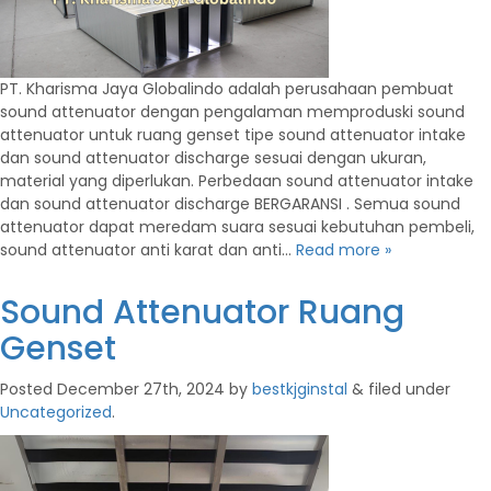
PT. Kharisma Jaya Globalindo adalah perusahaan pembuat
sound attenuator dengan pengalaman memproduski sound
attenuator untuk ruang genset tipe sound attenuator intake
dan sound attenuator discharge sesuai dengan ukuran,
material yang diperlukan. Perbedaan sound attenuator intake
dan sound attenuator discharge BERGARANSI . Semua sound
attenuator dapat meredam suara sesuai kebutuhan pembeli,
sound attenuator anti karat dan anti…
Read more »
Sound Attenuator Ruang
Genset
Posted
December 27th, 2024
by
bestkjginstal
&
filed under
Uncategorized
.