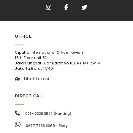
OFFICE
Ciputra International Office Tower 3
16th Floor unit 51
Jalan Lingkat Luar Barat No 101. RT 14/ RW 14.
Jakarta Barat 11740.
Lihat Lokasi
DIRECT CALL
021 - 2228 3522 (Hunting)
0877 7788 8069 - Ricky