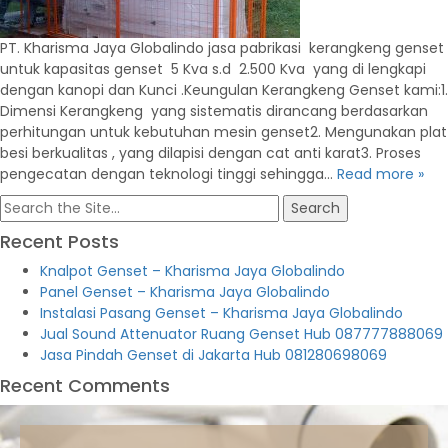
PT. Kharisma Jaya Globalindo jasa pabrikasi kerangkeng genset
untuk kapasitas genset 5 Kva s.d 2.500 Kva yang di lengkapi
dengan kanopi dan Kunci .Keungulan Kerangkeng Genset kami:1.
Dimensi Kerangkeng yang sistematis dirancang berdasarkan
perhitungan untuk kebutuhan mesin genset2. Mengunakan plat
besi berkualitas , yang dilapisi dengan cat anti karat3. Proses
pengecatan dengan teknologi tinggi sehingga…
Read more »
Search
for:
Recent Posts
Knalpot Genset – Kharisma Jaya Globalindo
Panel Genset – Kharisma Jaya Globalindo
Instalasi Pasang Genset – Kharisma Jaya Globalindo
Jual Sound Attenuator Ruang Genset Hub 087777888069
Jasa Pindah Genset di Jakarta Hub 081280698069
Recent Comments