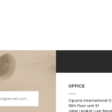
OFFICE
Ciputra International O
16th Floor unit 51
Jalan Lingkat Luar Barat