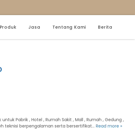
Produk
Jasa
Tentang Kami
Berita
o
ntuk Pabrik , Hotel , Rumah Sakit , Mall , Rumah , Gedung ,
leh teknisi berpengalaman serta bersertifikat…
Read more »