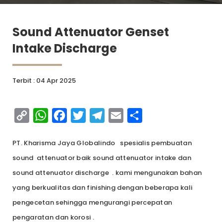
Sound Attenuator Genset
Intake Discharge
Terbit : 04 Apr 2025
Copy
WhatsApp
Facebook
Twitter
Telegram
Email
Share
Link
PT. Kharisma Jaya Globalindo spesialis pembuatan
sound attenuator baik sound attenuator intake dan
sound attenuator discharge . kami mengunakan bahan
yang berkualitas dan finishing dengan beberapa kali
pengecetan sehingga mengurangi percepatan
pengaratan dan korosi .