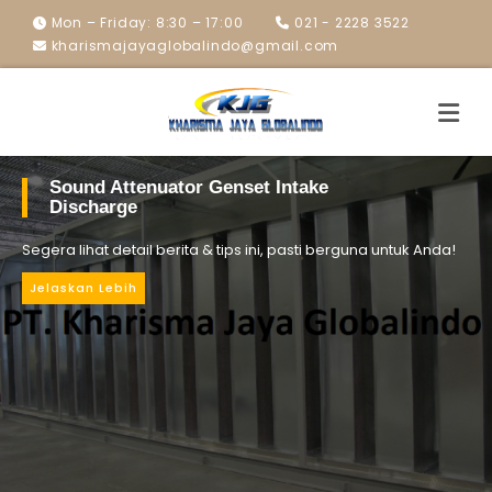
Mon – Friday: 8:30 – 17:00
021 - 2228 3522
kharismajayaglobalindo@gmail.com
Sound Attenuator Genset Intake
Discharge
Segera lihat detail berita & tips ini, pasti berguna untuk Anda!
Jelaskan Lebih