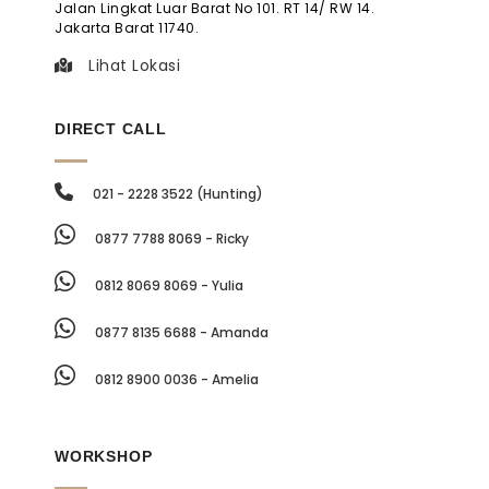
Jalan Lingkat Luar Barat No 101. RT 14/ RW 14.
Jakarta Barat 11740.
Lihat Lokasi
DIRECT CALL
021 - 2228 3522 (Hunting)
0877 7788 8069 - Ricky
0812 8069 8069 - Yulia
0877 8135 6688 - Amanda
0812 8900 0036 - Amelia
WORKSHOP