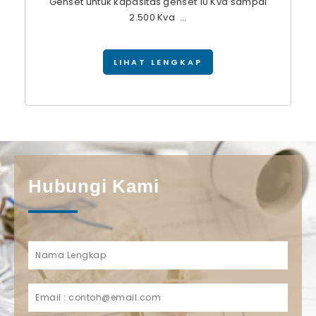
Genset untuk kapasitas genset 10 Kva sampai
2.500 Kva ...
LIHAT LENGKAP
Hubungi Kami