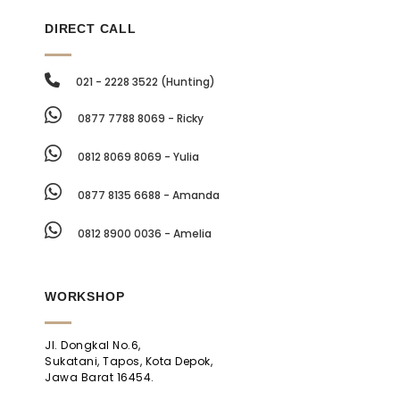
DIRECT CALL
021 - 2228 3522 (Hunting)
0877 7788 8069 - Ricky
0812 8069 8069 - Yulia
0877 8135 6688 - Amanda
0812 8900 0036 - Amelia
WORKSHOP
Jl. Dongkal No.6,
Sukatani, Tapos, Kota Depok,
Jawa Barat 16454.