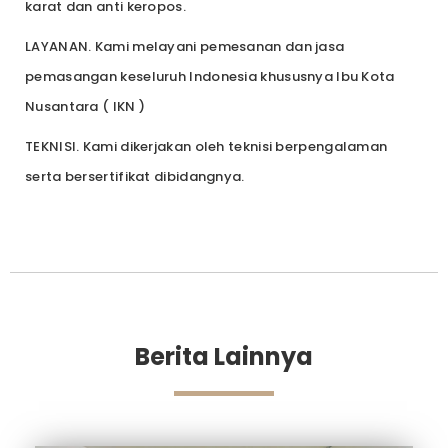
karat dan anti keropos.
LAYANAN. Kami melayani pemesanan dan jasa
pemasangan keseluruh Indonesia khususnya Ibu Kota
Nusantara ( IKN )
TEKNISI. Kami dikerjakan oleh teknisi berpengalaman
serta bersertifikat dibidangnya.
Berita Lainnya