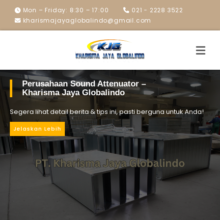
Mon – Friday: 8:30 – 17:00
021 - 2228 3522
kharismajayaglobalindo@gmail.com
Perusahaan Sound Attenuator –
Kharisma Jaya Globalindo
Segera lihat detail berita & tips ini, pasti berguna untuk Anda!
Jelaskan Lebih