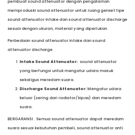
pembuat sound attenuator dengan pengalaman
memproduski sound attenuator untuk ruang genset tipe
sound attenuator intake dan sound attenuator discharge
sesuai dengan ukuran, material yang diperlukan.
Perbedaan sound attenuator intake dan sound
attenuator discharge
Intake Sound Attenuator:
sound attenuator
yang berfungsi untuk mengatur udara masuk
sekaligus meredam suara.
Discharge Sound Attenuator:
Mengatur udara
keluar (sering dari radiator/kipas) dan meredam
suara.
BERGARANSI . Semua sound attenuator dapat meredam
suara sesuai kebutuhan pembeli, sound attenuator anti