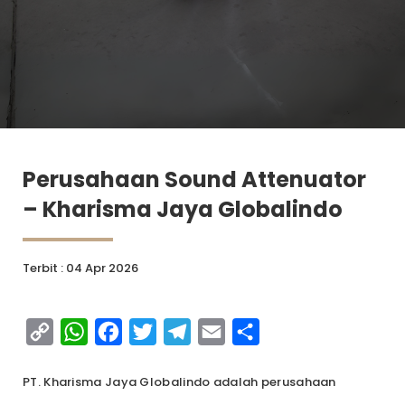
Perusahaan Sound Attenuator
– Kharisma Jaya Globalindo
Terbit : 04 Apr 2026
Copy
WhatsApp
Facebook
Twitter
Telegram
Email
Share
Link
PT. Kharisma Jaya Globalindo adalah perusahaan