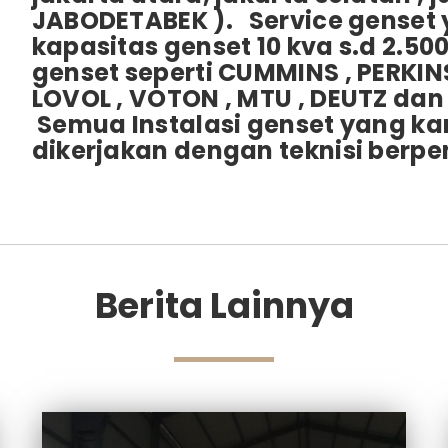
JABODETABEK ). Service genset 
kapasitas genset 10 kva s.d 2.5
genset seperti CUMMINS , PERKINS
LOVOL , VOTON , MTU , DEUTZ da
Semua Instalasi genset yang ka
dikerjakan dengan teknisi berp
Berita Lainnya