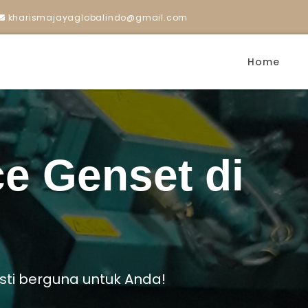
kharismajayaglobalindo@gmail.com
Home
ce Genset di
pasti berguna untuk Anda!