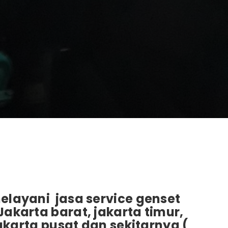
elayani jasa service genset
akarta barat, jakarta timur,
jakarta pusat dan sekitarnya (