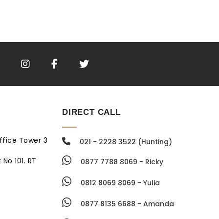
DIRECT CALL
ffice Tower 3
021 - 2228 3522 (Hunting)
 No 101. RT
0877 7788 8069 - Ricky
0812 8069 8069 - Yulia
0877 8135 6688 - Amanda