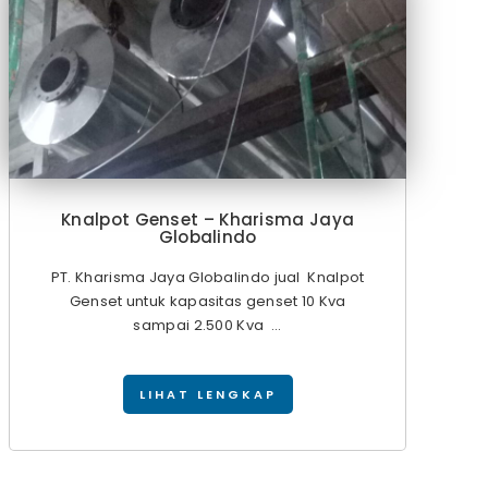
Knalpot Genset – Kharisma Jaya
Globalindo
PT. Kharisma Jaya Globalindo jual Knalpot
Genset untuk kapasitas genset 10 Kva
sampai 2.500 Kva ...
LIHAT LENGKAP