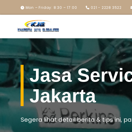
Mon – Friday: 8:30 – 17:00
021 - 2228 3522
Jasa Servi
Jakarta
Segera lihat detail berita & tips ini, 