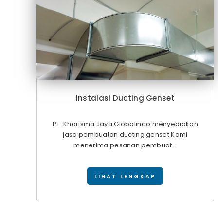
Instalasi Ducting Genset
PT. Kharisma Jaya Globalindo menyediakan
jasa pembuatan ducting genset.Kami
menerima pesanan pembuat...
LIHAT LENGKAP