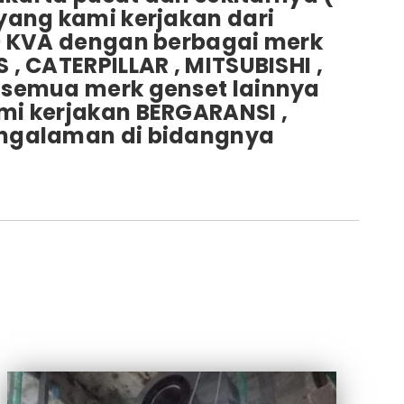
yang kami kerjakan dari
00 KVA dengan berbagai merk
 , CATERPILLAR , MITSUBISHI ,
n semua merk genset lainnya
mi kerjakan BERGARANSI ,
engalaman di bidangnya