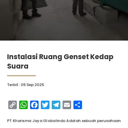
Instalasi Ruang Genset Kedap
Suara
Terbit : 05 Sep 2025
Copy
WhatsApp
Facebook
Twitter
Telegram
Email
Share
Link
PT Kharisma Jaya Globalindo Adalah sebuah perusahaan