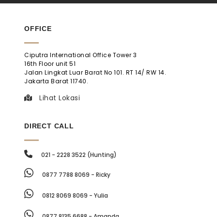
OFFICE
Ciputra International Office Tower 3
16th Floor unit 51
Jalan Lingkat Luar Barat No 101. RT 14/ RW 14.
Jakarta Barat 11740.
Lihat Lokasi
DIRECT CALL
021 - 2228 3522 (Hunting)
0877 7788 8069 - Ricky
0812 8069 8069 - Yulia
0877 8135 6688 - Amanda