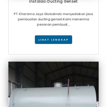
Instalasi Ducting Genset
PT. Kharisma Jaya Globalindo menyediakan jasa
pembuatan ducting genset.Kami menerima
pesanan pembuat...
LIHAT LENGKAP