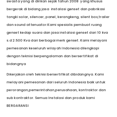
swasta yang di dirikan sejak tahun 2008 yang khusus
bergerak di bidang jasa instalasi genset dan pabrikasi
tangki solar, silencer, panel, kerangkeng, silent box,trailer
dan sound attenuator.Kami spesialis pembuat ruang
genset kedap suara dan jasa instalasi genset dari 10 kva
s.d 2.500 Kva dari berbagai merk genset. Kami melayani
pemesanan keseluruh wilayah Indonesia dilengkapi
dengan teknisi berpengalaman dan bersertifikat di
bidangnya
Dikerjakan oleh teknisi bersertifikat dibidangnya. Kami
melayani pemesanan dari seluruh Indonesia baik untuk
perorangan,pemerintahan,perusahaan, kontraktor dan
sub kontraktor. Semua Instalasi dan produk kami
BERGARANSI