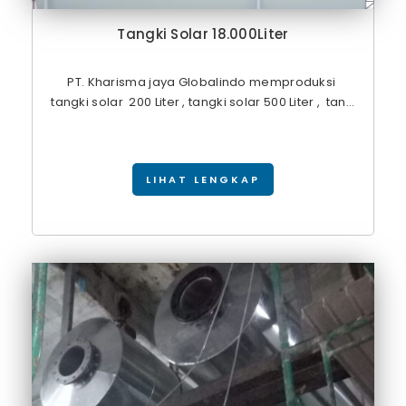
Tangki Solar 18.000Liter
PT. Kharisma jaya Globalindo memproduksi
tangki solar 200 Liter , tangki solar 500 Liter , tan...
LIHAT LENGKAP