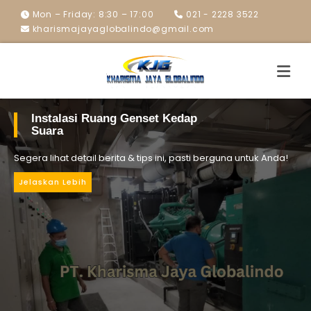
Mon – Friday: 8:30 – 17:00
021 - 2228 3522
kharismajayaglobalindo@gmail.com
Instalasi Ruang Genset Kedap
Suara
Segera lihat detail berita & tips ini, pasti berguna untuk Anda!
Jelaskan Lebih