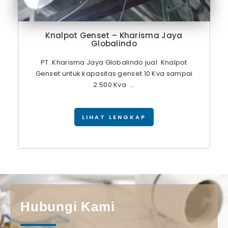
Knalpot Genset – Kharisma Jaya
Globalindo
PT. Kharisma Jaya Globalindo jual Knalpot
Genset untuk kapasitas genset 10 Kva sampai
2.500 Kva ...
LIHAT LENGKAP
Hubungi Kami