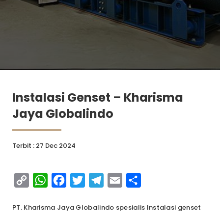
Instalasi Genset – Kharisma
Jaya Globalindo
Terbit : 27 Dec 2024
Copy
WhatsApp
Facebook
Twitter
Telegram
Email
Share
Link
PT. Kharisma Jaya Globalindo spesialis Instalasi genset