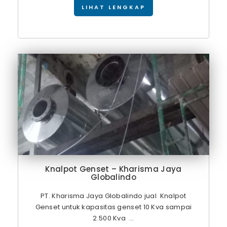
LIHAT LENGKAP
Knalpot Genset – Kharisma Jaya
Globalindo
PT. Kharisma Jaya Globalindo jual Knalpot
Genset untuk kapasitas genset 10 Kva sampai
2.500 Kva ...