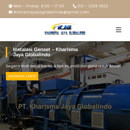
Mon – Friday: 8:30 – 17:00
021 - 2228 3522
kharismajayaglobalindo@gmail.com
Instalasi Genset – Kharisma
Jaya Globalindo
Segera lihat detail berita & tips ini, pasti berguna untuk Anda!
Jelaskan Lebih