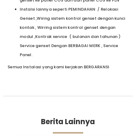
genset ke panel COS dan dari panel COS ke PLN
Instalsi lainnya seperti PEMINDAHAN / Relokasi
Genset ,Wiring sistem kontrol genset dengan kunci
kontak , Wirring sistem kontrol genset dengan
modul ,Kontrak service ( bulanan dan tahunan )
Service genset Dengan BERBAGAI MERK , Service
Panel.
Semua Instalasi yang kami kerjakan BERGARANSI
Berita Lainnya