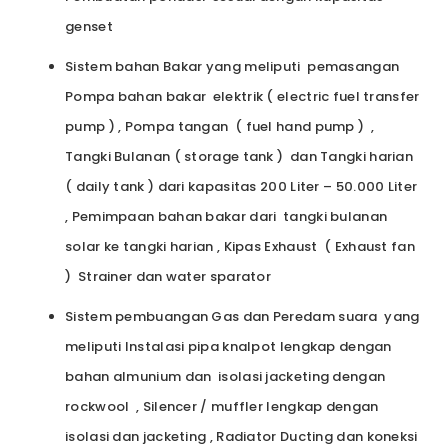
genset
Sistem bahan Bakar yang meliputi pemasangan
Pompa bahan bakar elektrik ( electric fuel transfer
pump ) , Pompa tangan ( fuel hand pump ) ,
Tangki Bulanan ( storage tank ) dan Tangki harian
( daily tank ) dari kapasitas 200 Liter – 50.000 Liter
, Pemimpaan bahan bakar dari tangki bulanan
solar ke tangki harian , Kipas Exhaust ( Exhaust fan
) Strainer dan water sparator
Sistem pembuangan Gas dan Peredam suara yang
meliputi Instalasi pipa knalpot lengkap dengan
bahan almunium dan isolasi jacketing dengan
rockwool , Silencer / muffler lengkap dengan
isolasi dan jacketing , Radiator Ducting dan koneksi