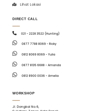
Lihat Lokasi
DIRECT CALL
021 - 2228 3522 (Hunting)
0877 7788 8069 - Ricky
0812 8069 8069 - Yulia
0877 8135 6688 - Amanda
0812 8900 0036 - Amelia
WORKSHOP
Jl. Dongkal No.6,