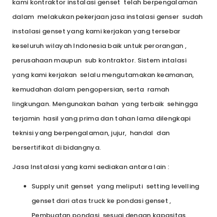
kami kontraktor instalasi genset telah berpengalaman
dalam melakukan pekerjaan jasa instalasi genser sudah
instalasi genset yang kami kerjakan yang tersebar
keseluruh wilayah Indonesia baik untuk perorangan ,
perusahaan maupun sub kontraktor. Sistem intalasi
yang kami kerjakan selalu mengutamakan keamanan,
kemudahan dalam pengopersian, serta ramah
lingkungan. Mengunakan bahan yang terbaik sehingga
terjamin hasil yang prima dan tahan lama dilengkapi
teknisi yang berpengalaman, jujur, handal dan
bersertifikat di bidangnya.
Jasa Instalasi yang kami sediakan antara lain :
Supply unit genset yang meliputi setting levelling
genset dari atas truck ke pondasi genset ,
Pembuatan pondasi sesuai dengan kapasitas