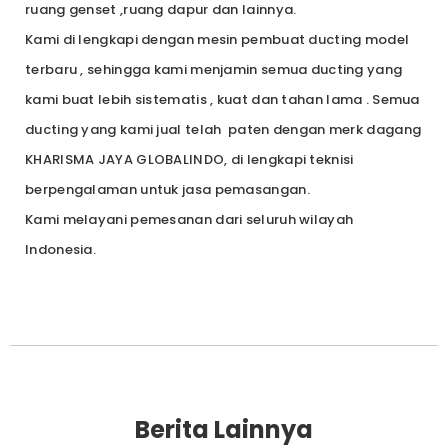
ruang genset ,ruang dapur dan lainnya.
Kami di lengkapi dengan mesin pembuat ducting model
terbaru , sehingga kami menjamin semua ducting yang
kami buat lebih sistematis , kuat dan tahan lama . Semua
ducting yang kami jual telah paten dengan merk dagang
KHARISMA JAYA GLOBALINDO, di lengkapi teknisi
berpengalaman untuk jasa pemasangan.
Kami melayani pemesanan dari seluruh wilayah
Indonesia.
Berita Lainnya