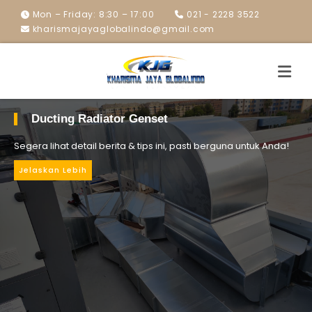
Mon – Friday: 8:30 – 17:00
021 - 2228 3522
kharismajayaglobalindo@gmail.com
Ducting Radiator Genset
Segera lihat detail berita & tips ini, pasti berguna untuk Anda!
Jelaskan Lebih