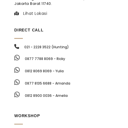
Jakarta Barat 11740.
Lihat Lokasi
DIRECT CALL
021 - 2228 3522 (Hunting)
0877 7788 8069 - Ricky
0812 8069 8069 - Yulia
0877 8135 6688 - Amanda
0812 8900 0036 - Amelia
WORKSHOP