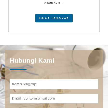
2.500 Kva ...
LIHAT LENGKAP
Hubungi Kami