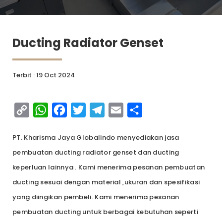
Ducting Radiator Genset
Terbit : 19 Oct 2024
Copy
WhatsApp
Facebook
Twitter
Telegram
Email
Share
Link
PT. Kharisma Jaya Globalindo menyediakan jasa
pembuatan ducting radiator genset dan ducting
keperluan lainnya . Kami menerima pesanan pembuatan
ducting sesuai dengan material ,ukuran dan spesifikasi
yang diingikan pembeli. Kami menerima pesanan
pembuatan ducting untuk berbagai kebutuhan seperti